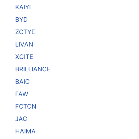
KAIYI
BYD
ZOTYE
LIVAN
XCITE
BRILLIANCE
BAIC
FAW
FOTON
JAC
HAIMA