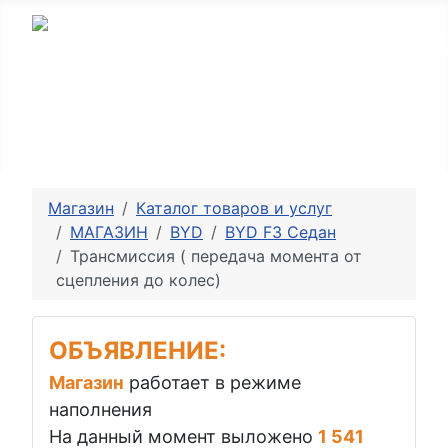
8 (8442) 600-389
info@ad34.ru
Магазин
Каталог товаров и услуг
МАГАЗИН
BYD
BYD F3 Седан
Трансмиссия ( передача момента от
сцепления до колес)
ОБЪЯВЛЕНИЕ:
Магазин
работает в режиме
наполнения
На данный момент выложено
1 541