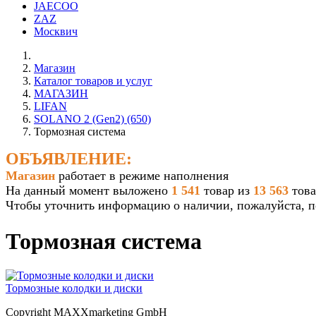
JAECOO
ZAZ
Москвич
Магазин
Каталог товаров и услуг
МАГАЗИН
LIFAN
SOLANO 2 (Gen2) (650)
Тормозная система
ОБЪЯВЛЕНИЕ:
Магазин
работает в режиме наполнения
На данный момент выложено
1 541
товар из
13 563
това
Чтобы уточнить информацию о наличии, пожалуйста, 
Тормозная система
Тормозные колодки и диски
Copyright MAXXmarketing GmbH