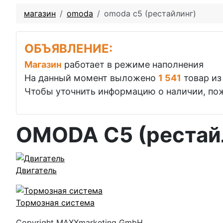
магазин
omoda
omoda c5 (рестайлинг)
ОБЪЯВЛЕНИЕ:
Магазин
работает в режиме наполнения
На данный момент выложено
1 541
товар и
Чтобы уточнить информацию о наличии, пож
OMODA C5 (рестай
Двигатель
Тормозная система
Copyright MAXXmarketing GmbH