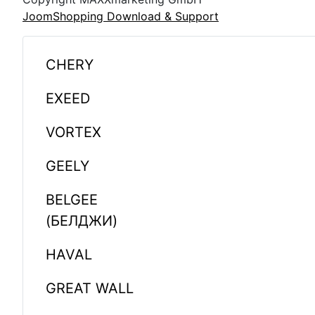
JoomShopping Download & Support
CHERY
EXEED
VORTEX
GEELY
BELGEE
(БЕЛДЖИ)
HAVAL
GREAT WALL