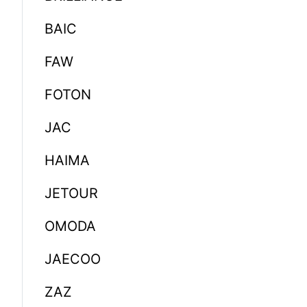
BAIC
FAW
FOTON
JAC
HAIMA
JETOUR
OMODA
JAECOO
ZAZ