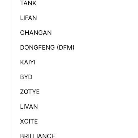
TANK
LIFAN
CHANGAN
DONGFENG (DFM)
KAIYI
BYD
ZOTYE
LIVAN
XCITE
BRILLIANCE