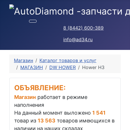
8 (8442) 600-389
info@ad34.ru
Магазин
Каталог товаров и услуг
МАГАЗИН
DW HOWER
Hower H3
ОБЪЯВЛЕНИЕ:
Магазин
работает в режиме
наполнения
На данный момент выложено
1 541
товар из
13 563
товаров имеющихся в
наличии на наших складах