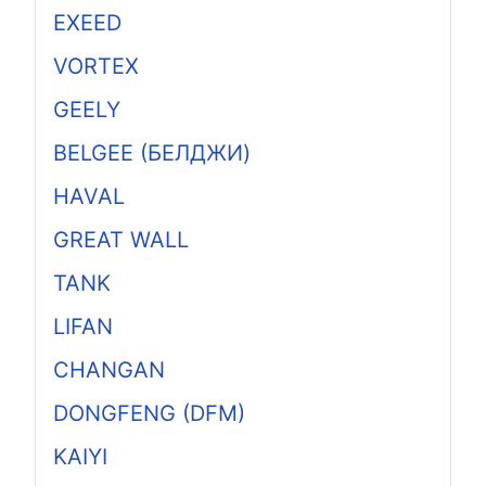
EXEED
VORTEX
GEELY
BELGEE (БЕЛДЖИ)
HAVAL
GREAT WALL
TANK
LIFAN
CHANGAN
DONGFENG (DFM)
KAIYI