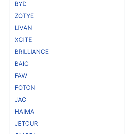
BYD
ZOTYE
LIVAN
XCITE
BRILLIANCE
BAIC
FAW
FOTON
JAC
HAIMA
JETOUR